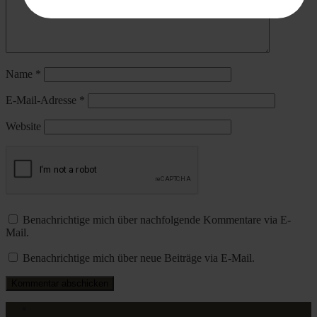
Name
*
E-Mail-Adresse
*
Website
Benachrichtige mich über nachfolgende Kommentare via E-
Mail.
Benachrichtige mich über neue Beiträge via E-Mail.