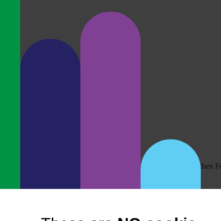
mein Blog mit 9,25 von 10 Sternen in ihre Liste der besten deutschen