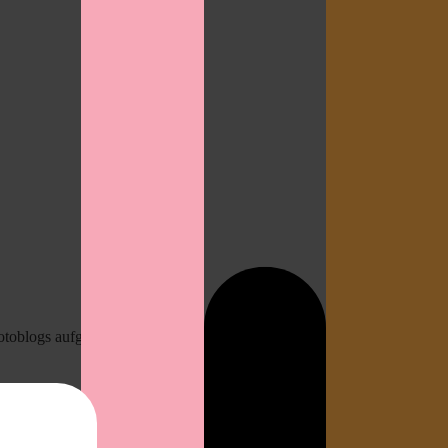
 Fotoblogs aufgenommen. Schön, ne?