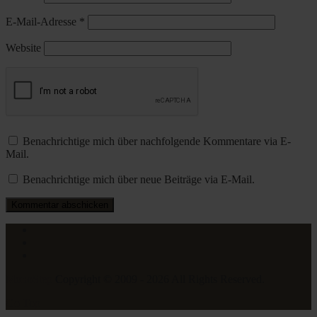
E-Mail-Adresse
*
Website
Benachrichtige mich über nachfolgende Kommentare via E-
Mail.
Benachrichtige mich über neue Beiträge via E-Mail.
MonoStep
Copyright © 2009 - 2026 All Rights Reserved.
Go Top